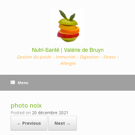
Skip
to
content
Nutri-Santé | Valérie de Bruyn
Gestion du poids – Immunité – Digestion – Stress –
Allergie
Menu
photo noix
Posted on
20 décembre 2021
← Previous
Next →