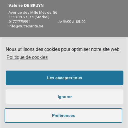
Valérie DE BRUYN
Avenue des Mille Mètres, 86
1150 Bruxelles (Stockel)
0477/775991 de 9h00 à 18h00
info@nutri-sante.be
Site Map
Nous utilisons des cookies pour optimiser notre site web.
Politique de cookies
Mentions légales
Les accepter tous
Creative Commons
Ignorer
Préférences